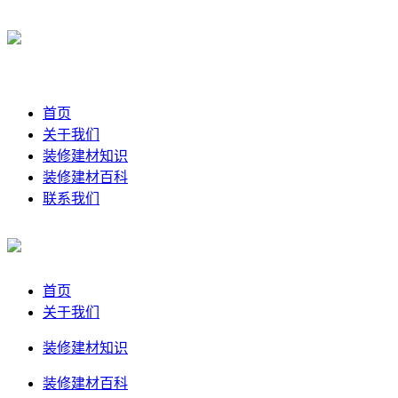
首页
关于我们
装修建材知识
装修建材百科
联系我们
首页
关于我们
装修建材知识
装修建材百科