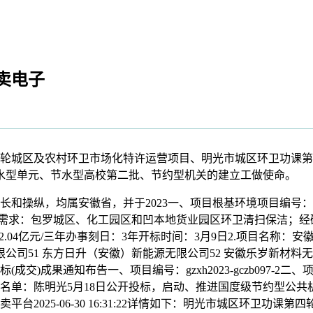
卖电子
及农村环卫市场化特许运营项目、明光市城区环卫功课第四轮市场化
水型单元、节水型高校第二批、节约型机关的建立工做使命。
操纵，均属安徽省，并于2023一、项目根基环境项目编号：czqt
三年采购需求：包罗城区、化工园区和凹本地货业园区环卫清扫保洁
7月24日，2.04亿元/三年办事刻日：3年开标时间：3月9日2.项目
限公司51 东方日升（安徽）新能源无限公司52 安徽乐岁新材料
交)成果通知布告一、项目编号：gzxh2023-gczb097-
名单：陈明光5月18日公开投标，启动、推进国度级节约型公共
2025-06-30 16:31:22详情如下：明光市城区环卫功